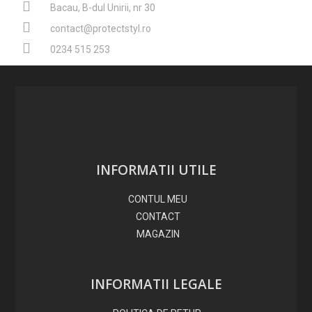
Bacau, B-dul Unirii, nr 30
contact@protectstyl.ro
0234 515 253​
INFORMATII UTILE
CONTUL MEU
CONTACT
MAGAZIN
INFORMATII LEGALE