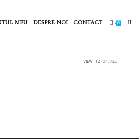
NTUL MEU
DESPRE NOI
CONTACT
0
VIEW:
12
24
ALL