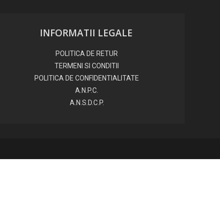
INFORMATII LEGALE
POLITICA DE RETUR
TERMENI SI CONDITII
POLITICA DE CONFIDENTIALITATE
A.N.P.C.
A.N.S.D.C.P.