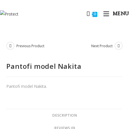
MENU
0
Previous Product
Next Product
Pantofi model Nakita
Pantofi model Nakita.
DESCRIPTION
REVIEWS (0)